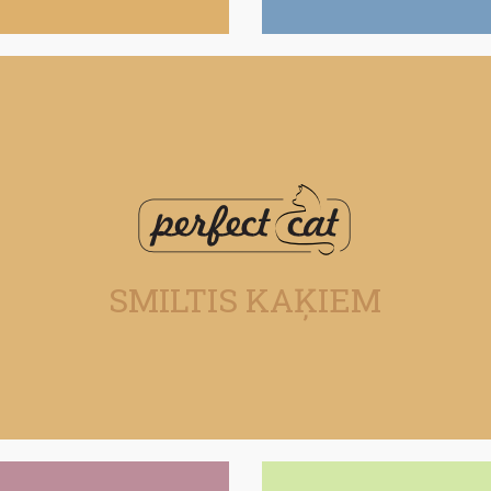
SMILTIS
SMILTIS KAĶIEM