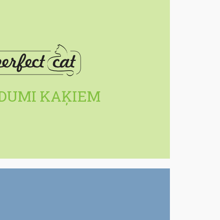
GARDUMI
DUMI KAĶIEM