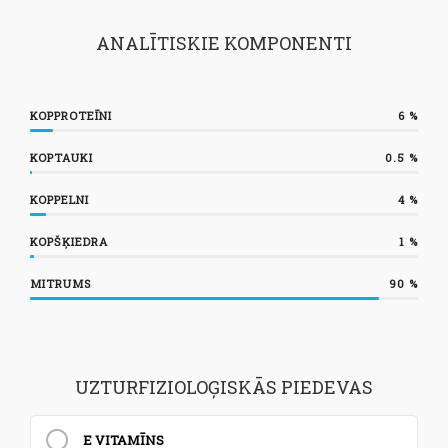
ANALĪTISKIE KOMPONENTI
KOPPROTEĪNI
6
%
KOPTAUKI
0.5
%
KOPPELNI
4
%
KOPŠĶIEDRA
1
%
MITRUMS
90
%
UZTURFIZIOLOĢISKĀS PIEDEVAS
E VITAMĪNS