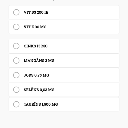
VIT D3 200 IE
VIT E 30 MG
CINKS 15 MG
MANGĀNS 3 MG
JODS 0,75 MG
SELĒNS 0,03 MG
TAURĪNS 1,500 MG