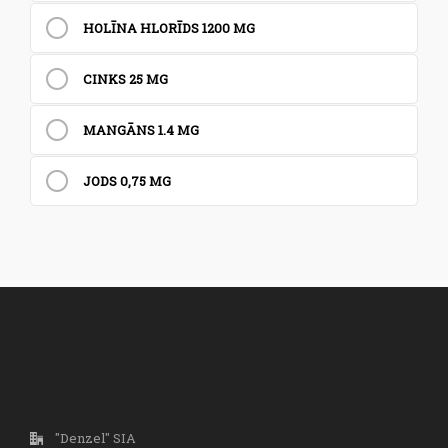
HOLĪNA HLORĪDS 1200 MG
CINKS 25 MG
MANGĀNS 1.4 MG
JODS 0,75 MG
"Denzel" SIA