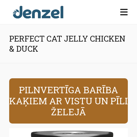
PERFECT CAT JELLY CHICKEN
& DUCK
PILNVERTĪGA BARĪBA
KAĶIEM AR VISTU UN PĪLI
ŽELEJĀ