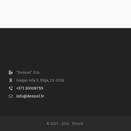
"Denzel" SIA
Gaujas iela 3, Rīga, LV-1026
+371 20008759
info@denzel.lv
© 2005 - 2026 · Denzel ·