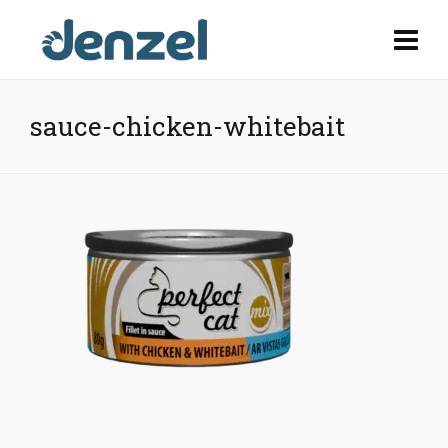
sauce-chicken-whitebait