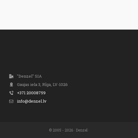
"Denzel" SIA
Gaujas iela 3, Rīga, LV-1026
+371 20008759
info@denzel.lv
© 2005 - 2026 · Denzel ·