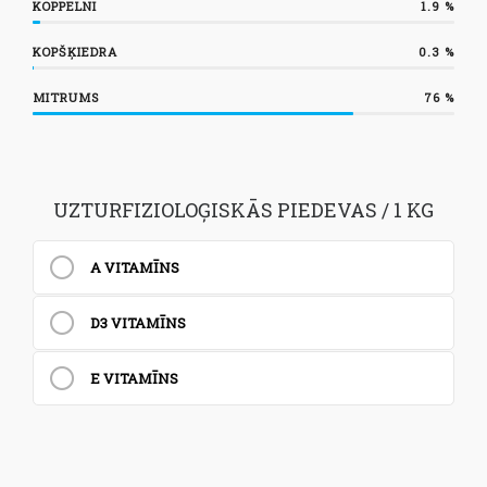
KOPPELNI
1.9
%
KOPŠĶIEDRA
0.3
%
MITRUMS
76
%
UZTURFIZIOLOĢISKĀS PIEDEVAS / 1 KG
A VITAMĪNS
D3 VITAMĪNS
E VITAMĪNS