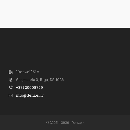
"Denzel" SIA
Gaujas iela 3, Rīga, LV-1026
+371 20008759
info@denzel.lv
© 2005 - 2026 · Denzel ·