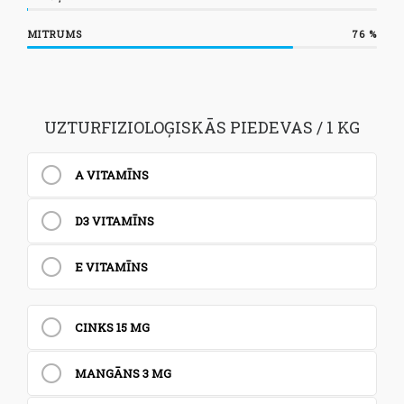
MITRUMS
76
%
UZTURFIZIOLOĢISKĀS PIEDEVAS / 1 KG
A VITAMĪNS
D3 VITAMĪNS
E VITAMĪNS
CINKS 15 MG
MANGĀNS 3 MG