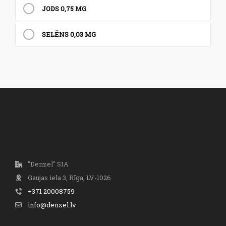
JODS 0,75 MG
SELĒNS 0,03 MG
"Denzel" SIA
Gaujas iela 3, Rīga, LV-1026
+371 20008759
info@denzel.lv