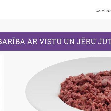
GALVEN
BARĪBA AR VISTU UN JĒRU JU