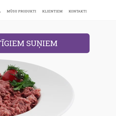
Ā
MŪSU PRODUKTI
KLIENTIEM
KONTAKTI
TĪGIEM SUŅIEM