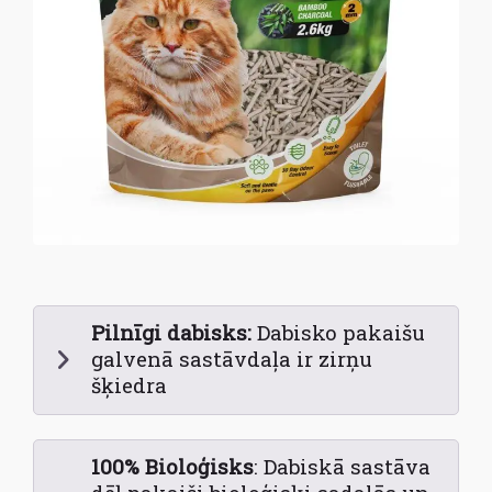
Pilnīgi dabisks:
Dabisko pakaišu
galvenā sastāvdaļa ir zirņu
šķiedra
100% Bioloģisks
: Dabiskā sastāva