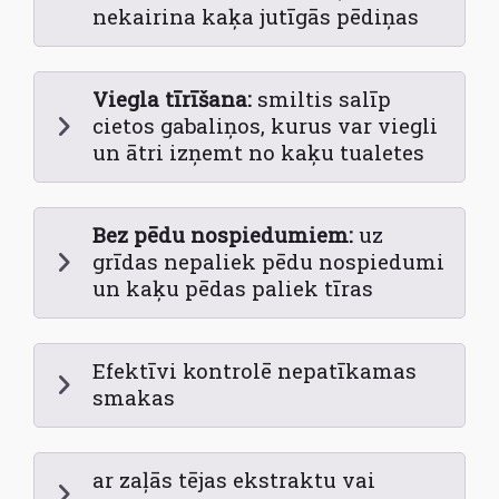
nekairina kaķa jutīgās pēdiņas
Viegla tīrīšana:
smiltis salīp
cietos gabaliņos, kurus var viegli
un ātri izņemt no kaķu tualetes
Bez pēdu nospiedumiem:
uz
grīdas nepaliek pēdu nospiedumi
un kaķu pēdas paliek tīras
Efektīvi kontrolē nepatīkamas
smakas
ar zaļās tējas ekstraktu vai